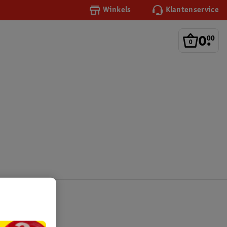
Winkels
Klantenservice
0
.
00