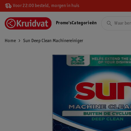
Voor 22:00 besteld, morgen in huis
Promo's
Categorieën
Home
Sun Deep Clean Machinereiniger