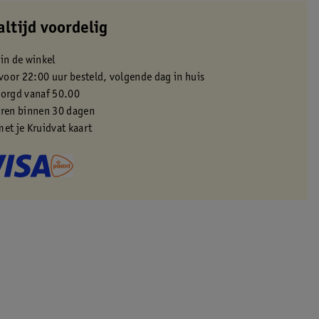
altijd voordelig
 in de winkel
oor 22:00 uur besteld, volgende dag in huis
zorgd vanaf 50.00
eren binnen 30 dagen
met je Kruidvat kaart