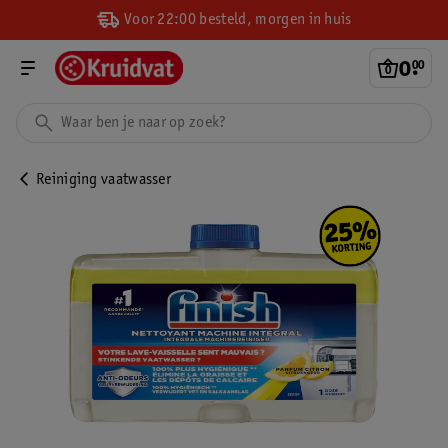
Voor 22:00 besteld, morgen in huis
0
.
00
Reiniging vaatwasser