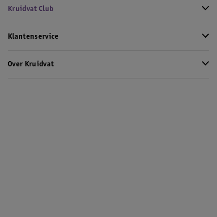
Kruidvat Club
Klantenservice
Over Kruidvat