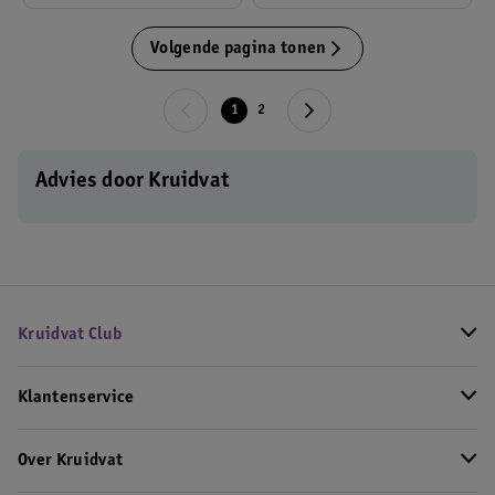
Volgende pagina tonen
1
2
Advies door Kruidvat
Kruidvat Club
Klantenservice
Over Kruidvat