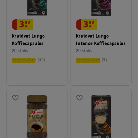
3
.
99
3
.
99
Kruidvat Lungo
Kruidvat Lungo
Koffiecapsules
Intense Koffiecapsules
20 stuks
20 stuks
40
9