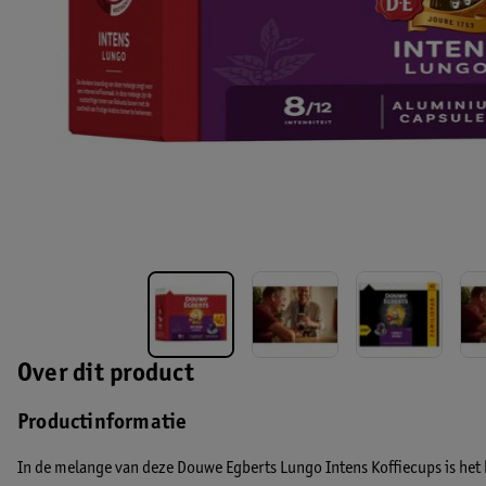
Over dit product
Productinformatie
In de melange van deze Douwe Egberts Lungo Intens Koffiecups is het