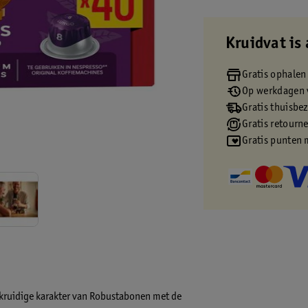
Kruidvat is 
Gratis ophalen
Op werkdagen v
Gratis thuisbe
Gratis retourn
Gratis punten 
 kruidige karakter van Robustabonen met de