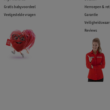
Gratis babyvoordeel
Herroepen & re
Veelgestelde vragen
Garantie
Veiligheidswaa
Reviews