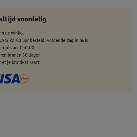
altijd voordelig
 in de winkel
oor 22:00 uur besteld, volgende dag in huis
zorgd vanaf 50.00
eren binnen 30 dagen
met je Kruidvat kaart