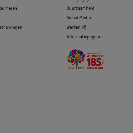
tourneren
Duurzaamheid
Social Media
rschuwingen
Werken bij
Informatiepagina's