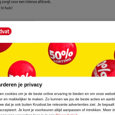
 zorgt voor een intense afdronk.
in huis!
EGBERTS.
core.
rderen je privacy
ken cookies om je de beste online ervaring te bieden en om onze websi
er en makkelijker te maken.
Zo kunnen we jou de beste acties en aanb
e dat je ook buiten Kruidvat.be relevante advertenties ziet.
Je bepaalt
accepteert.
Je kunt je voorkeuren altijd aanpassen of intrekken.
Meer in