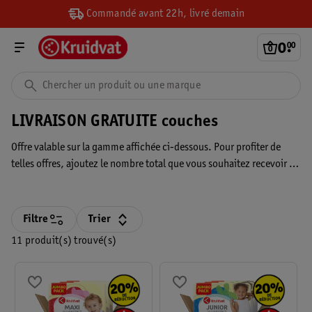
Commandé avant 22h, livré demain
0
.
00
LIVRAISON GRATUITE couches
Offre valable sur la gamme affichée ci-dessous. Pour profiter de
telles offres, ajoutez le nombre total que vous souhaitez recevoir à
votre panier d'achats. La réduction sera ensuite appliquée dans
votre panier d'achats.
Filtre
Trier
11 produit(s) trouvé(s)