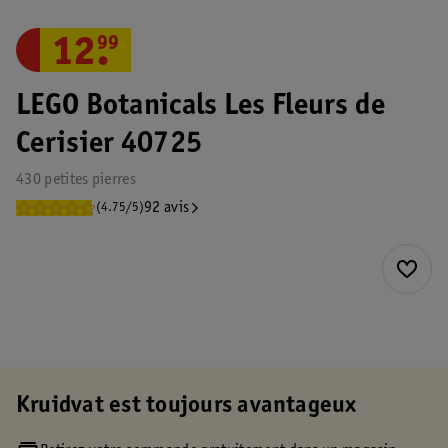
12
.
99
LEGO Botanicals Les Fleurs de
Cerisier 40725
430 petites pierres
92 avis
(4.75/5)
Kruidvat est toujours avantageux