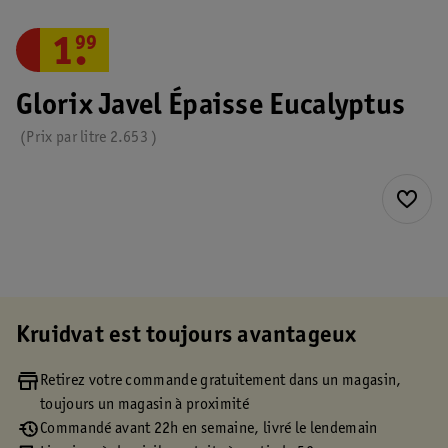
1
.
99
Glorix Javel Épaisse Eucalyptus
Prix par
litre
2.653
Kruidvat est toujours avantageux
Retirez votre commande gratuitement dans un magasin,
toujours un magasin à proximité
Commandé avant 22h en semaine, livré le lendemain