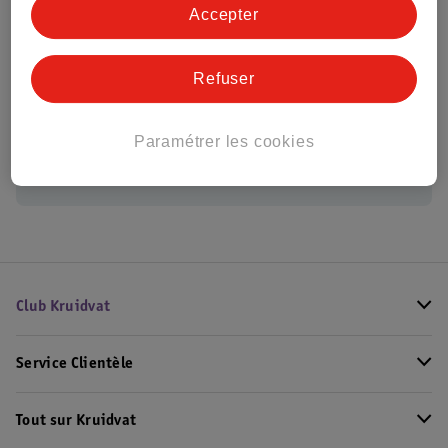
Accepter
Eucalyptus
Refuser
Paramétrer les cookies
Conseil par Kruidvat
Club Kruidvat
Service Clientèle
Tout sur Kruidvat