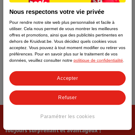
Tout sur Kruidvat
Nous respectons votre vie privée
Pour rendre notre site web plus personnalisé et facile à
utiliser.
Cela nous permet de vous montrer les meilleures
offres et promotions, ainsi que des publicités pertinentes en
dehors de Kruidvat.be.
Vous décidez quels cookies vous
acceptez.
Vous pouvez à tout moment modifier ou retirer vos
préférences.
Pour en savoir plus sur le traitement de vos
données, veuillez consulter notre
politique de confidentialité
.
Accepter
Refuser
Paramétrer les cookies
Toujours surprenant et avantageux !