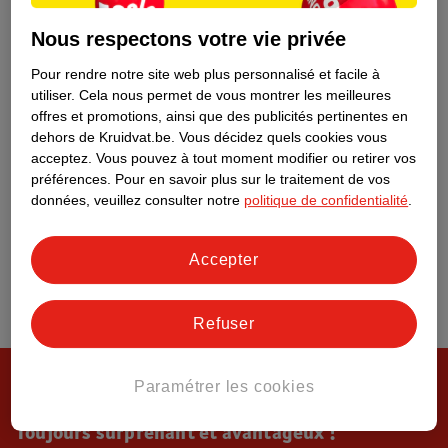
Tout sur Kruidvat
Nous respectons votre vie privée
Pour rendre notre site web plus personnalisé et facile à
utiliser.
Cela nous permet de vous montrer les meilleures
offres et promotions, ainsi que des publicités pertinentes en
dehors de Kruidvat.be.
Vous décidez quels cookies vous
acceptez.
Vous pouvez à tout moment modifier ou retirer vos
préférences.
Pour en savoir plus sur le traitement de vos
données, veuillez consulter notre
politique de confidentialité
.
Accepter
Refuser
Paramétrer les cookies
Toujours surprenant et avantageux !