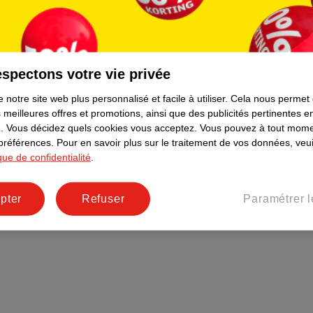
Plus durable
Réseaux sociaux
Emploi
spectons votre vie privée
Pages d’informations
 notre site web plus personnalisé et facile à utiliser.
Cela nous permet
 meilleures offres et promotions, ainsi que des publicités pertinentes 
.
Vous décidez quels cookies vous acceptez.
Vous pouvez à tout mome
 préférences.
Pour en savoir plus sur le traitement de vos données, veui
ique de confidentialité
.
pter
Refuser
Paramétrer l