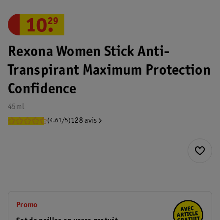
10
.
29
Rexona Women Stick Anti-
Transpirant Maximum Protection
Confidence
45ml
128 avis
(4.61/5)
Promo