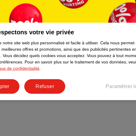
Plus durable
Réseaux sociaux
Emploi
spectons votre vie privée
Pages d’informations
 notre site web plus personnalisé et facile à utiliser.
Cela nous permet
 meilleures offres et promotions, ainsi que des publicités pertinentes 
.
Vous décidez quels cookies vous acceptez.
Vous pouvez à tout mome
 préférences.
Pour en savoir plus sur le traitement de vos données, veui
ique de confidentialité
.
pter
Refuser
Paramétrer l