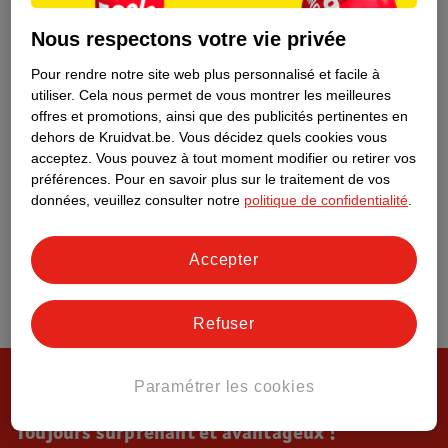
Tout sur Kruidvat
Nous respectons votre vie privée
Pour rendre notre site web plus personnalisé et facile à
utiliser.
Cela nous permet de vous montrer les meilleures
offres et promotions, ainsi que des publicités pertinentes en
dehors de Kruidvat.be.
Vous décidez quels cookies vous
acceptez.
Vous pouvez à tout moment modifier ou retirer vos
préférences.
Pour en savoir plus sur le traitement de vos
données, veuillez consulter notre
politique de confidentialité
.
Accepter
Refuser
Paramétrer les cookies
Toujours surprenant et avantageux !