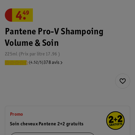
4
.
49
Pantene Pro-V Shampoing
Volume & Soin
225ml
Prix par
litre
17.96
378 avis
(4.52/5)
Promo
Soin cheveux Pantene 2+2 gratuits