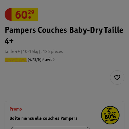
60
.
29
Pampers Couches Baby-Dry Taille
4+
taille 4+ (10-15kg), 126 pièces
9 avis
(4.78/5)
Promo
Boîte mensuelle couches Pampers