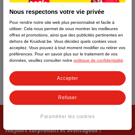
Tout sur Kruidvat
Nous respectons votre vie privée
Pour rendre notre site web plus personnalisé et facile à
utiliser.
Cela nous permet de vous montrer les meilleures
offres et promotions, ainsi que des publicités pertinentes en
dehors de Kruidvat.be.
Vous décidez quels cookies vous
acceptez.
Vous pouvez à tout moment modifier ou retirer vos
préférences.
Pour en savoir plus sur le traitement de vos
données, veuillez consulter notre
politique de confidentialité
.
Accepter
Refuser
Paramétrer les cookies
Toujours surprenant et avantageux !