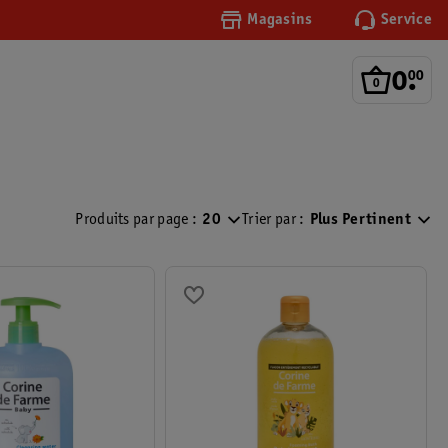
Magasins
Service
0
.
00
Produits par page :
20
Trier par :
Plus Pertinent