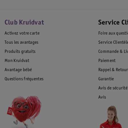
Club Kruidvat
Service Cl
Activez votre carte
Foire aux quest
Tous les avantages
Service Clientèl
Produits gratuits
Commande & Liv
Mon Kruidvat
Paiement
Avantage bébé
Rappel & Retour
Questions fréquentes
Garantie
Avis de sécurité
Avis