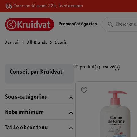
Commandé avant 22h, livré demain
Promos
Catégories
Accueil
All Brands
Overig
12 produit(s) trouvé(s)
Conseil par Kruidvat
Sous-catégories
Note minimum
Taille et contenu