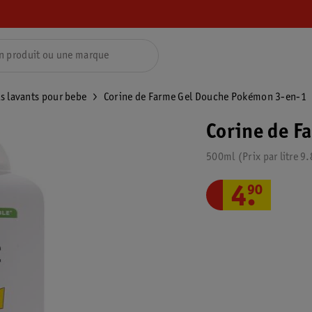
s lavants pour bebe
Corine de Farme Gel Douche Pokémon 3-en-1
Corine de F
500ml
Prix par
litre
9.
4
.
90