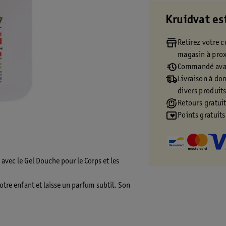
Kruidvat es
Retirez votre
magasin à pro
Commandé avan
Livraison à dom
divers produit
Retours gratuit
Points gratuits
avec le Gel Douche pour le Corps et les
otre enfant et laisse un parfum subtil. Son