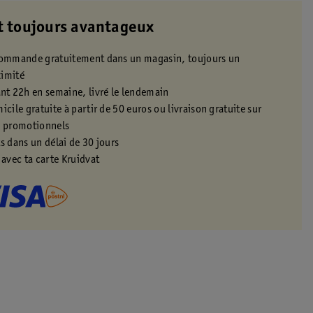
t toujours avantageux
 commande gratuitement dans un magasin, toujours un
ximité
t 22h en semaine, livré le lendemain
icile gratuite à partir de 50 euros ou livraison gratuite sur
s promotionnels
s dans un délai de 30 jours
 avec ta carte Kruidvat