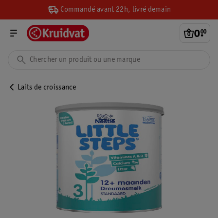
Commandé avant 22h, livré demain
0
.
00
Laits de croissance