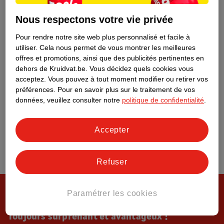
Tout sur Kruidvat
Nous respectons votre vie privée
Pour rendre notre site web plus personnalisé et facile à
utiliser.
Cela nous permet de vous montrer les meilleures
offres et promotions, ainsi que des publicités pertinentes en
dehors de Kruidvat.be.
Vous décidez quels cookies vous
acceptez.
Vous pouvez à tout moment modifier ou retirer vos
préférences.
Pour en savoir plus sur le traitement de vos
données, veuillez consulter notre
politique de confidentialité
.
Accepter
Refuser
Paramétrer les cookies
Toujours surprenant et avantageux !