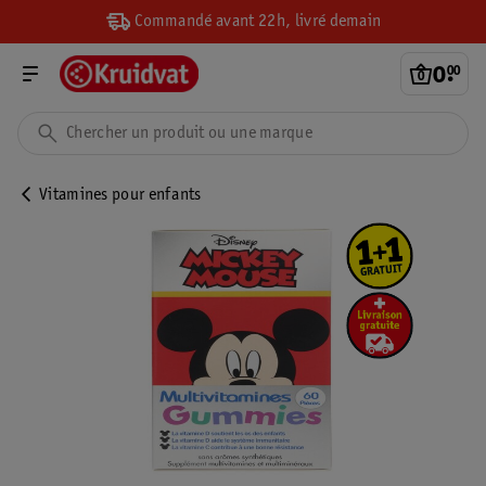
Commandé avant 22h, livré demain
0
.
00
Vitamines pour enfants