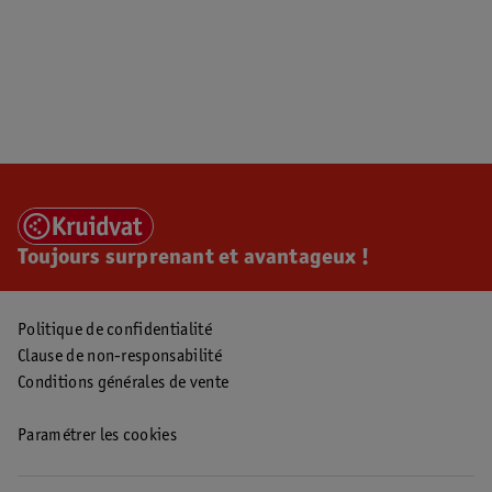
Toujours surprenant et avantageux !
Politique de confidentialité
Clause de non-responsabilité
Conditions générales de vente
Paramétrer les cookies