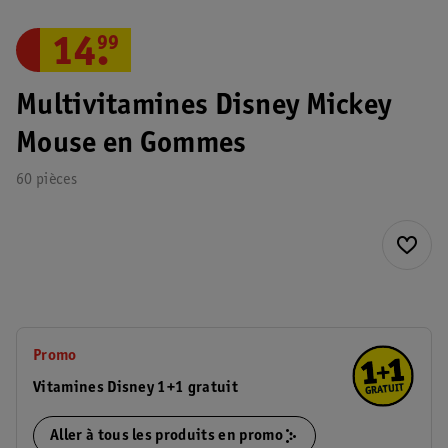
14
.
99
Multivitamines Disney Mickey
Mouse en Gommes
60 pièces
Promo
Vitamines Disney 1+1 gratuit
Aller à tous les produits en promo