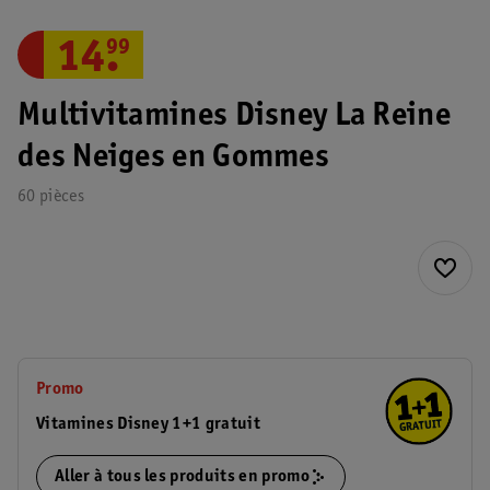
14
.
99
Multivitamines Disney La Reine
des Neiges en Gommes
60 pièces
Promo
Vitamines Disney 1+1 gratuit
Aller à tous les produits en promo