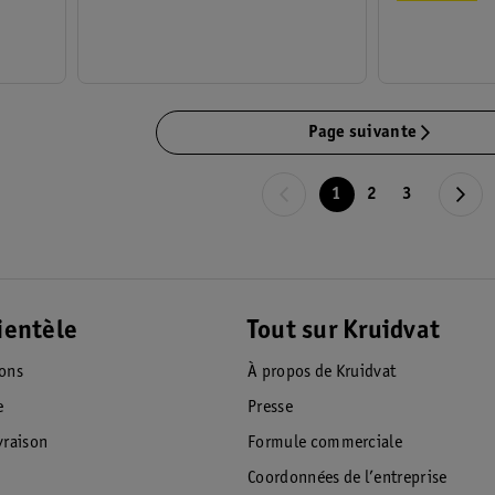
Page suivante
1
2
3
ientèle
Tout sur Kruidvat
ions
À propos de Kruidvat
e
Presse
raison
Formule commerciale
Coordonnées de l’entreprise