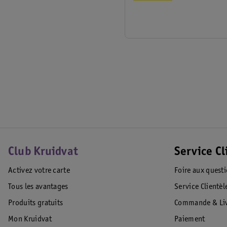
Club Kruidvat
Service Cl
Activez votre carte
Foire aux quest
Tous les avantages
Service Clientèl
Produits gratuits
Commande & Liv
Mon Kruidvat
Paiement