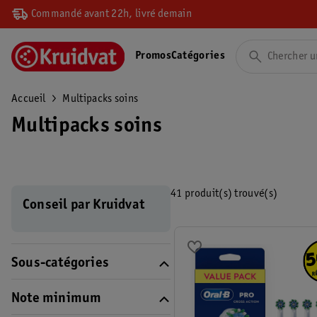
Commandé avant 22h, livré demain
Promos
Catégories
Accueil
Multipacks soins
Multipacks soins
41 produit(s) trouvé(s)
Conseil par Kruidvat
Sous-catégories
Note minimum