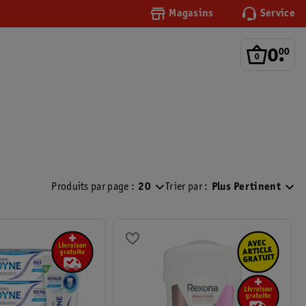
Magasins
Service
0
.
00
Produits par page :
20
Trier par :
Plus Pertinent