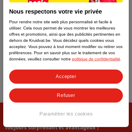
Tout sur Kruidvat
Nous respectons votre vie privée
Pour rendre notre site web plus personnalisé et facile à
utiliser.
Cela nous permet de vous montrer les meilleures
offres et promotions, ainsi que des publicités pertinentes en
dehors de Kruidvat.be.
Vous décidez quels cookies vous
acceptez.
Vous pouvez à tout moment modifier ou retirer vos
préférences.
Pour en savoir plus sur le traitement de vos
données, veuillez consulter notre
politique de confidentialité
.
Accepter
Refuser
Paramétrer les cookies
Toujours surprenant et avantageux !