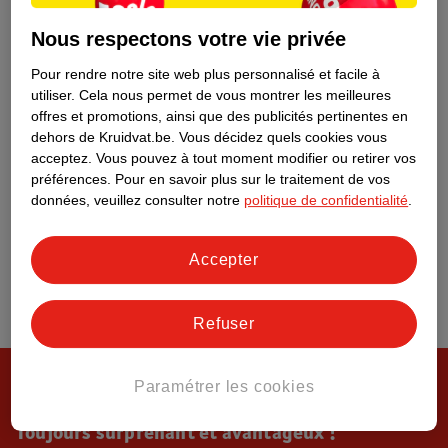
Tout sur Kruidvat
Nous respectons votre vie privée
Pour rendre notre site web plus personnalisé et facile à
utiliser.
Cela nous permet de vous montrer les meilleures
offres et promotions, ainsi que des publicités pertinentes en
dehors de Kruidvat.be.
Vous décidez quels cookies vous
acceptez.
Vous pouvez à tout moment modifier ou retirer vos
préférences.
Pour en savoir plus sur le traitement de vos
données, veuillez consulter notre
politique de confidentialité
.
Accepter
Refuser
Paramétrer les cookies
Toujours surprenant et avantageux !