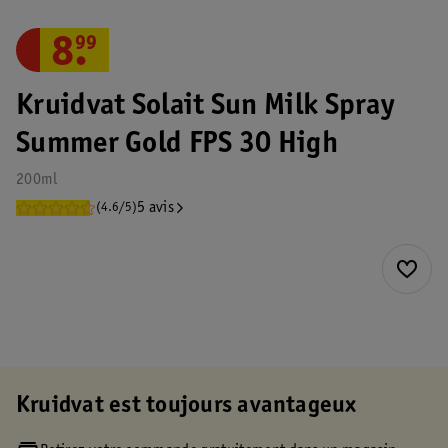
8
.
99
Kruidvat Solait Sun Milk Spray
Summer Gold FPS 30 High
200ml
5 avis
(4.6/5)
Kruidvat est toujours avantageux