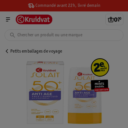
Commandé avant 22h, livré demain
0
.
00
Petits emballages de voyage