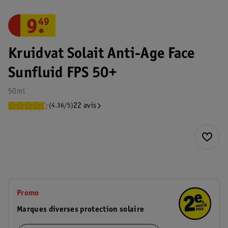
9
.
49
Kruidvat Solait Anti-Age Face
Sunfluid FPS 50+
50ml
22 avis
(4.36/5)
Promo
Marques diverses protection solaire