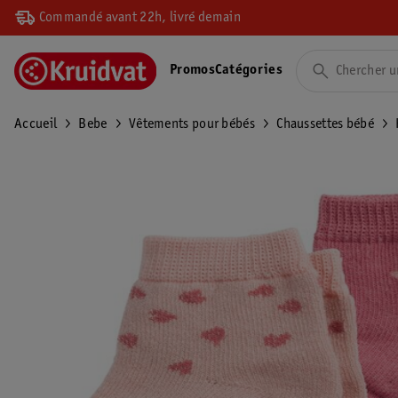
Commandé avant 22h, livré demain
Promos
Catégories
Accueil
Bebe
Vêtements pour bébés
Chaussettes bébé