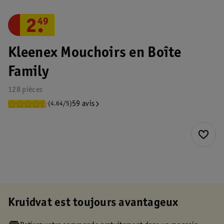
2
.
49
Kleenex Mouchoirs en Boîte
Family
128 pièces
59 avis
(4.64/5)
Kruidvat est toujours avantageux