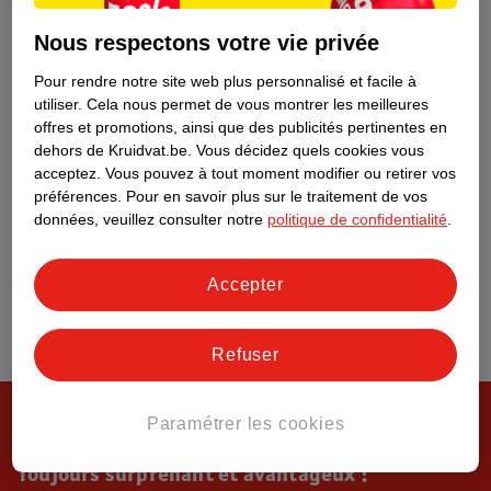
Tout sur Kruidvat
Nous respectons votre vie privée
Pour rendre notre site web plus personnalisé et facile à
utiliser.
Cela nous permet de vous montrer les meilleures
offres et promotions, ainsi que des publicités pertinentes en
dehors de Kruidvat.be.
Vous décidez quels cookies vous
acceptez.
Vous pouvez à tout moment modifier ou retirer vos
préférences.
Pour en savoir plus sur le traitement de vos
données, veuillez consulter notre
politique de confidentialité
.
Accepter
Refuser
Paramétrer les cookies
Toujours surprenant et avantageux !