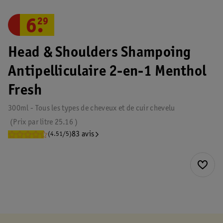
6
.
29
Head & Shoulders Shampoing
Antipelliculaire 2-en-1 Menthol
Fresh
300ml - Tous les types de cheveux et de cuir chevelu
Prix par
litre
25.16
83 avis
(4.51/5)