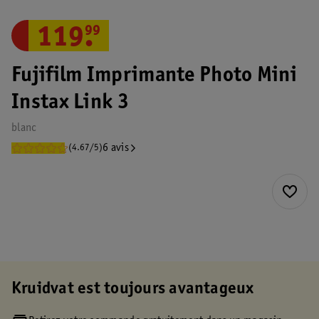
119
.
99
Fujifilm Imprimante Photo Mini
Instax Link 3
blanc
6 avis
(4.67/5)
Kruidvat est toujours avantageux