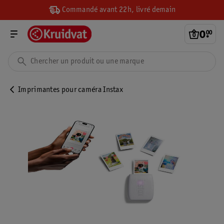
Commandé avant 22h, livré demain
0
.
00
Imprimantes pour caméra Instax