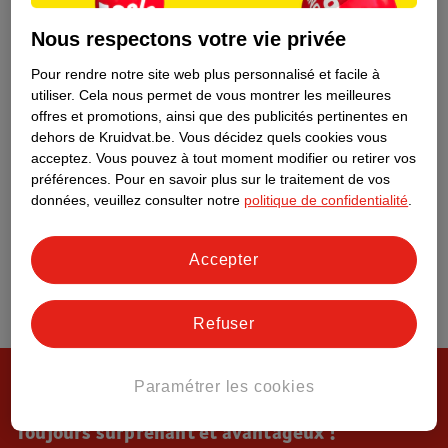
Tout sur Kruidvat
Nous respectons votre vie privée
Pour rendre notre site web plus personnalisé et facile à
utiliser.
Cela nous permet de vous montrer les meilleures
offres et promotions, ainsi que des publicités pertinentes en
dehors de Kruidvat.be.
Vous décidez quels cookies vous
acceptez.
Vous pouvez à tout moment modifier ou retirer vos
préférences.
Pour en savoir plus sur le traitement de vos
données, veuillez consulter notre
politique de confidentialité
.
Accepter
Refuser
Paramétrer les cookies
Toujours surprenant et avantageux !