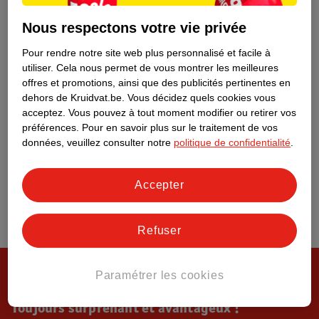
Tout sur Kruidvat
Nous respectons votre vie privée
Pour rendre notre site web plus personnalisé et facile à
utiliser.
Cela nous permet de vous montrer les meilleures
offres et promotions, ainsi que des publicités pertinentes en
dehors de Kruidvat.be.
Vous décidez quels cookies vous
acceptez.
Vous pouvez à tout moment modifier ou retirer vos
préférences.
Pour en savoir plus sur le traitement de vos
données, veuillez consulter notre
politique de confidentialité
.
Accepter
Refuser
Paramétrer les cookies
Toujours surprenant et avantageux !