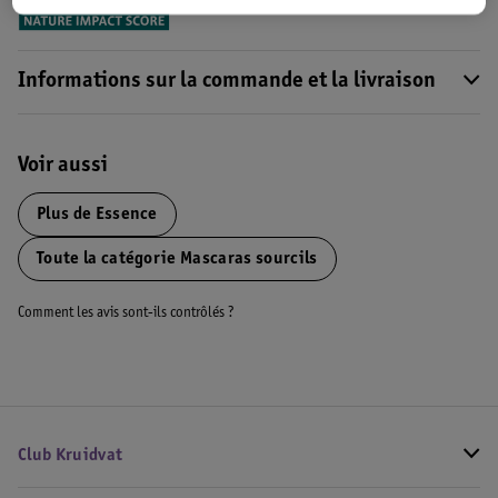
Informations sur la commande et la livraison
Voir aussi
Plus de
Essence
Toute la catégorie Mascaras sourcils
Comment les avis sont-ils contrôlés ?
Club Kruidvat