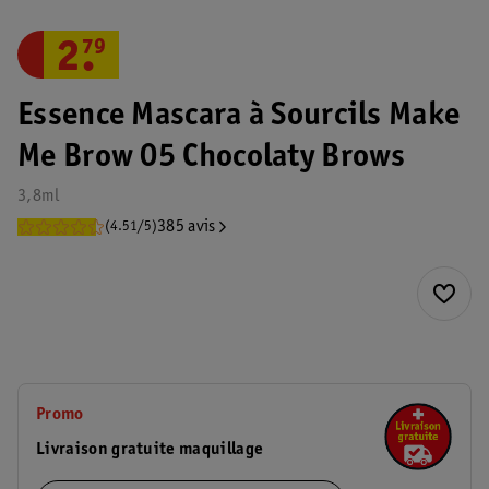
2
.
79
Essence Mascara à Sourcils Make
Me Brow 05 Chocolaty Brows
3,8ml
385 avis
(4.51/5)
Promo
Livraison gratuite maquillage