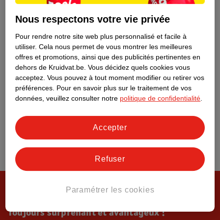
Tout sur Kruidvat
Nous respectons votre vie privée
Pour rendre notre site web plus personnalisé et facile à
utiliser.
Cela nous permet de vous montrer les meilleures
offres et promotions, ainsi que des publicités pertinentes en
dehors de Kruidvat.be.
Vous décidez quels cookies vous
acceptez.
Vous pouvez à tout moment modifier ou retirer vos
préférences.
Pour en savoir plus sur le traitement de vos
données, veuillez consulter notre
politique de confidentialité
.
Accepter
Refuser
Paramétrer les cookies
Toujours surprenant et avantageux !