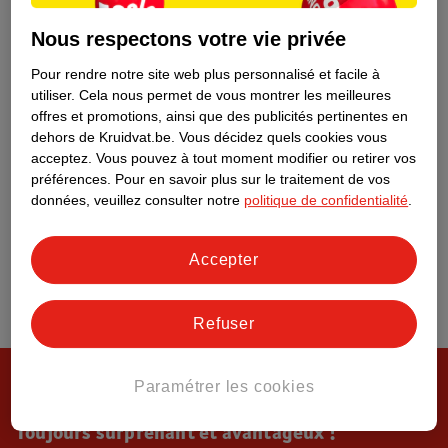
Tout sur Kruidvat
Nous respectons votre vie privée
Pour rendre notre site web plus personnalisé et facile à
utiliser.
Cela nous permet de vous montrer les meilleures
offres et promotions, ainsi que des publicités pertinentes en
dehors de Kruidvat.be.
Vous décidez quels cookies vous
acceptez.
Vous pouvez à tout moment modifier ou retirer vos
préférences.
Pour en savoir plus sur le traitement de vos
données, veuillez consulter notre
politique de confidentialité
.
Accepter
Refuser
Paramétrer les cookies
Toujours surprenant et avantageux !