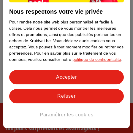
Tout sur Kruidvat
Nous respectons votre vie privée
Pour rendre notre site web plus personnalisé et facile à
utiliser.
Cela nous permet de vous montrer les meilleures
offres et promotions, ainsi que des publicités pertinentes en
dehors de Kruidvat.be.
Vous décidez quels cookies vous
acceptez.
Vous pouvez à tout moment modifier ou retirer vos
préférences.
Pour en savoir plus sur le traitement de vos
données, veuillez consulter notre
politique de confidentialité
.
Accepter
Refuser
Paramétrer les cookies
Toujours surprenant et avantageux !