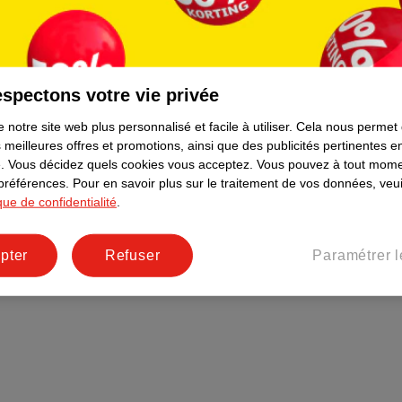
Plus durable
Réseaux sociaux
Emploi
spectons votre vie privée
Pages d’informations
 notre site web plus personnalisé et facile à utiliser.
Cela nous permet
 meilleures offres et promotions, ainsi que des publicités pertinentes 
.
Vous décidez quels cookies vous acceptez.
Vous pouvez à tout mome
 préférences.
Pour en savoir plus sur le traitement de vos données, veui
ique de confidentialité
.
pter
Refuser
Paramétrer l