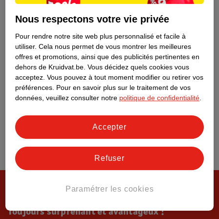
Tout sur Kruidvat
Nous respectons votre vie privée
Pour rendre notre site web plus personnalisé et facile à
utiliser.
Cela nous permet de vous montrer les meilleures
offres et promotions, ainsi que des publicités pertinentes en
dehors de Kruidvat.be.
Vous décidez quels cookies vous
acceptez.
Vous pouvez à tout moment modifier ou retirer vos
préférences.
Pour en savoir plus sur le traitement de vos
données, veuillez consulter notre
politique de confidentialité
.
Accepter
Refuser
Paramétrer les cookies
Toujours surprenant et avantageux !