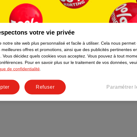
Plus durable
Réseaux sociaux
Emploi
spectons votre vie privée
Pages d’informations
 notre site web plus personnalisé et facile à utiliser.
Cela nous permet
 meilleures offres et promotions, ainsi que des publicités pertinentes 
.
Vous décidez quels cookies vous acceptez.
Vous pouvez à tout mome
 préférences.
Pour en savoir plus sur le traitement de vos données, veui
ique de confidentialité
.
pter
Refuser
Paramétrer l