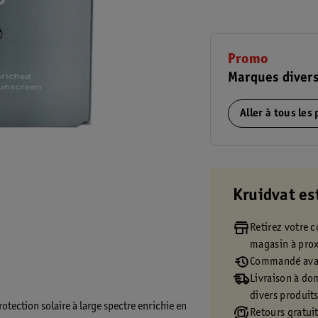
Promo
Marques divers
Aller à tous les
Kruidvat es
Retirez votre
magasin à pro
Commandé avan
Livraison à dom
divers produit
otection solaire à large spectre enrichie en
Retours gratuit