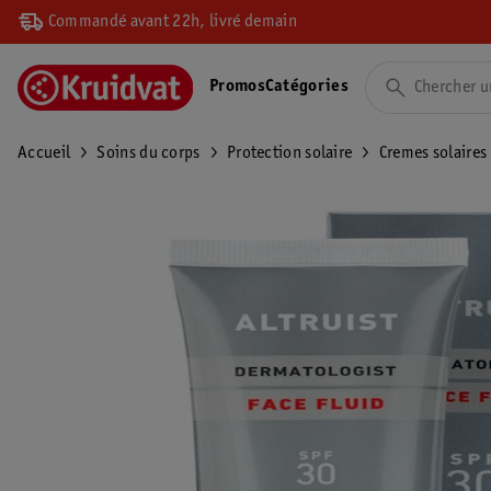
Commandé avant 22h, livré demain
Promos
Catégories
Accueil
Soins du corps
Protection solaire
Cremes solaires