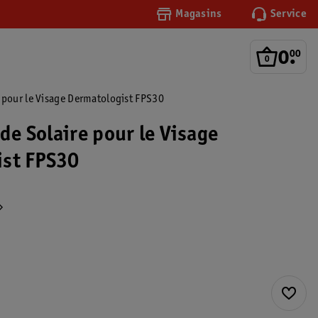
Magasins
Service
0
.
00
e pour le Visage Dermatologist FPS30
ide Solaire pour le Visage
ist FPS30