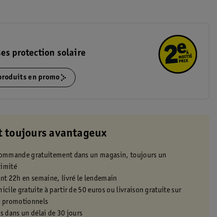
es protection solaire
 produits en promo
t toujours avantageux
 commande gratuitement dans un magasin, toujours un
ximité
t 22h en semaine, livré le lendemain
icile gratuite à partir de 50 euros ou livraison gratuite sur
s promotionnels
s dans un délai de 30 jours