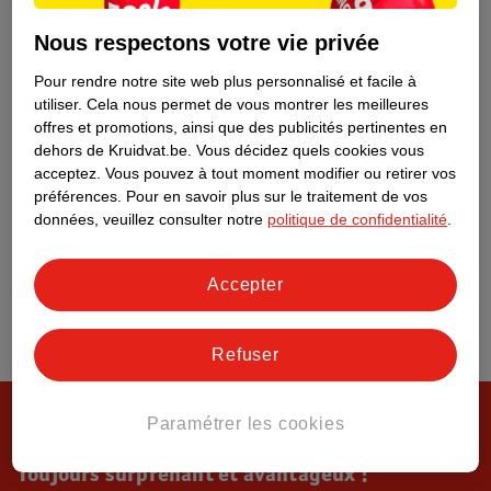
Tout sur Kruidvat
Nous respectons votre vie privée
Pour rendre notre site web plus personnalisé et facile à
utiliser.
Cela nous permet de vous montrer les meilleures
offres et promotions, ainsi que des publicités pertinentes en
dehors de Kruidvat.be.
Vous décidez quels cookies vous
acceptez.
Vous pouvez à tout moment modifier ou retirer vos
préférences.
Pour en savoir plus sur le traitement de vos
données, veuillez consulter notre
politique de confidentialité
.
Accepter
Refuser
Paramétrer les cookies
Toujours surprenant et avantageux !