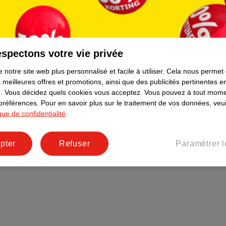
Plus durable
Réseaux sociaux
Emploi
spectons votre vie privée
Pages d’informations
 notre site web plus personnalisé et facile à utiliser.
Cela nous permet
 meilleures offres et promotions, ainsi que des publicités pertinentes 
.
Vous décidez quels cookies vous acceptez.
Vous pouvez à tout mome
 préférences.
Pour en savoir plus sur le traitement de vos données, veui
ique de confidentialité
.
pter
Refuser
Paramétrer l