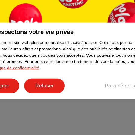
Plus durable
Réseaux sociaux
Emploi
spectons votre vie privée
Pages d’informations
 notre site web plus personnalisé et facile à utiliser.
Cela nous permet
 meilleures offres et promotions, ainsi que des publicités pertinentes 
.
Vous décidez quels cookies vous acceptez.
Vous pouvez à tout mome
 préférences.
Pour en savoir plus sur le traitement de vos données, veui
ique de confidentialité
.
pter
Refuser
Paramétrer l