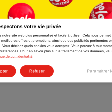
Plus durable
Réseaux sociaux
Emploi
spectons votre vie privée
Pages d’informations
 notre site web plus personnalisé et facile à utiliser.
Cela nous permet
 meilleures offres et promotions, ainsi que des publicités pertinentes 
.
Vous décidez quels cookies vous acceptez.
Vous pouvez à tout mome
 préférences.
Pour en savoir plus sur le traitement de vos données, veui
ique de confidentialité
.
pter
Refuser
Paramétrer l