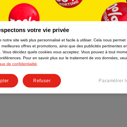
Plus durable
Réseaux sociaux
Emploi
spectons votre vie privée
Pages d’informations
 notre site web plus personnalisé et facile à utiliser.
Cela nous permet
 meilleures offres et promotions, ainsi que des publicités pertinentes 
.
Vous décidez quels cookies vous acceptez.
Vous pouvez à tout mome
 préférences.
Pour en savoir plus sur le traitement de vos données, veui
ique de confidentialité
.
pter
Refuser
Paramétrer l